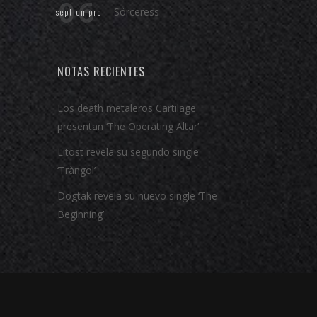
06
Sörceress
septiempre
NOTAS RECIENTES
Los death metaleros Cartilage
presentan ‘The Operating Altar’
Litost revela su segundo single
‘Tràngol’
Dogtak revela su nuevo single ‘The
Beginning’