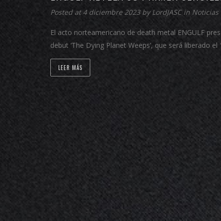
Posted at 4 diciembre 2023 by
LordJASC
in
Noticias
El acto norteamericano de death metal ENGULF presen
debut ‘The Dying Planet Weeps’, que será liberado
LEER MÁS