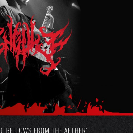
O ‘BELLOWS FROM THE AETHER’