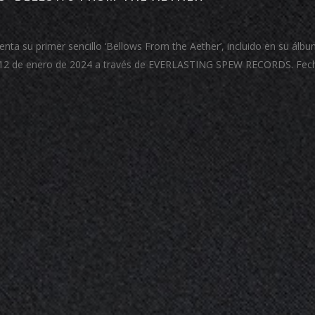
ta su primer sencillo ‘Bellows From the Aether’, incluido en su álb
 el 12 de enero de 2024 a través de EVERLASTING SPEW RECORDS. Fe