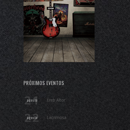
PRÓXIMOS EVENTOS
21
Ereb Altor
agosto
22
Lacrimosa
agosto