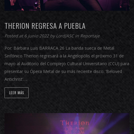
THERION REGRESA A PUEBLA
Posted at 6 junio 2022 by
LordJASC
in
Reportaje
Por: Bárbara Luis BARRACA 26 La banda sueca de Metal
Sinfónico Therion regresará a la Angelopólis el próximo 31 de
mayo al Auditorio del Complejo Cultural Universitario (CCU) para
presentar su Ópera Metal de su más reciente disco: ‘Beloved
Antichrist’….
LEER MÁS