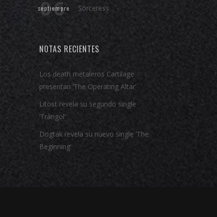
06
Sörceress
septiempre
NOTAS RECIENTES
Los death metaleros Cartilage
presentan ‘The Operating Altar’
Litost revela su segundo single
‘Tràngol’
Dogtak revela su nuevo single ‘The
Beginning’