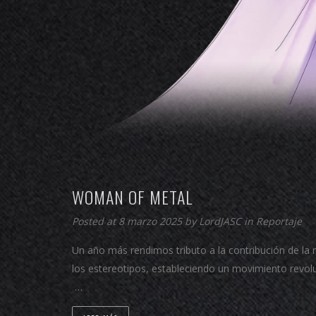
WOMAN OF METAL
Posted at 8 marzo 2025 by
LordJASC
in
Reportaje
Un año más rendimos tributo a la contribución de la 
los estereotipos, estableciendo un movimiento revol
…