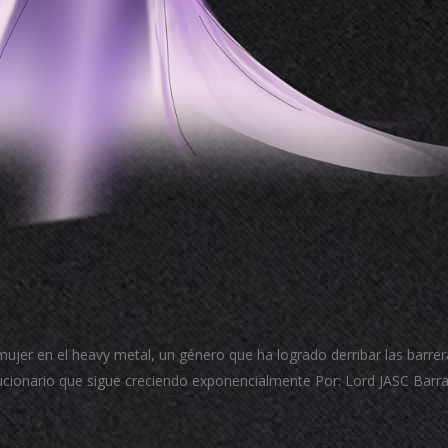
mujer en el heavy metal, un género que ha logrado derribar las barre
ucionario que sigue creciendo exponencialmente Por: Lord JASC Barr