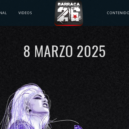
NAL
VIDEOS
CONTENID
8 MARZO 2025