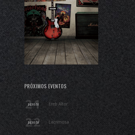
PRÓXIMOS EVENTOS
21
Ereb Altor
agosto
22
Lacrimosa
agosto