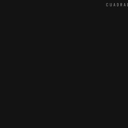
CUADRA