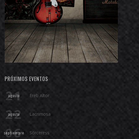
PRÓXIMOS EVENTOS
21
Ereb Altor
agosto
22
Lacrimosa
agosto
06
Sörceress
septiempre