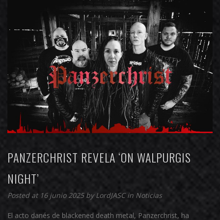
PANZERCHRIST REVELA ‘ON WALPURGIS
NIGHT’
Posted at 16 junio 2025 by
LordJASC
in
Noticias
El acto danés de blackened death metal, Panzerchrist, ha