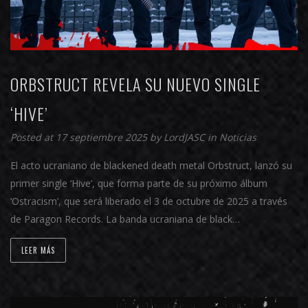
ORBSTRUCT REVELA SU NUEVO SINGLE
‘HIVE’
Posted at 17 septiembre 2025 by
LordJASC
in
Noticias
El acto ucraniano de blackened death metal Orbstruct, lanzó su
primer single ‘Hive’, que forma parte de su próximo álbum
‘Ostracism’, que será liberado el 3 de octubre de 2025 a través
de Paragon Records. La banda ucraniana de black…
LEER MÁS