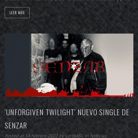
LEER MÁS
‘UNFORGIVEN TWILIGHT’ NUEVO SINGLE DE
SENZAR
Posted at 14 febrero 2022 by
LordJASC
in
Noticias