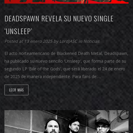
DEADSPAWN REVELA SU NUEVO SINGLE
‘UNSLEEP’
Posted at 13 enero 2025 by
LordJASC
in
Noticias
El acto norteamericano de Blackened Death Metal, Deadspawn,
ha publicado su nuevo sencillo ‘Unsleep’, que forma parte de su
segundo LP ‘Bile of the Gods’, que será liberado el 24 de enero
de 2025 de manera independiente. Para fans de:…
LEER MÁS