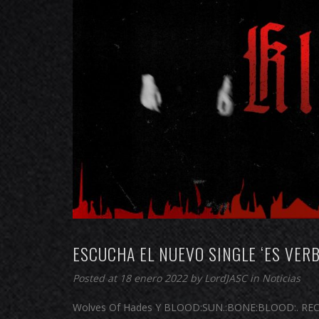
ESCUCHA EL NUEVO SINGLE ‘ES VER
Posted at 18 enero 2022 by
LordJASC
in
Noticias
Wolves Of Hades Y BLOOD:SUN.:BONE:BLOOD:. RECORD