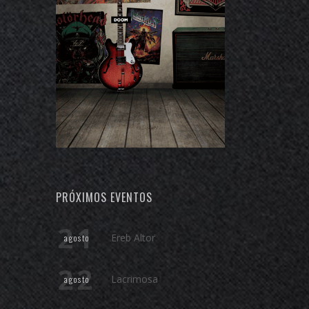
PRÓXIMOS EVENTOS
21
Ereb Altor
agosto
22
Lacrimosa
agosto