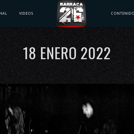
NAL
VIDEOS
CONTENID
18 ENERO 2022