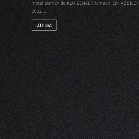
metal alemán de KLUIZENAER llamado ‘EIN ABBILD DER
2022….
LEER MÁS