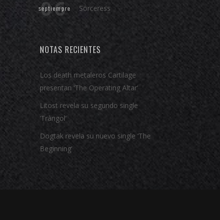
06
Sörceress
septiempre
NOTAS RECIENTES
Los death metaleros Cartilage
presentan ‘The Operating Altar’
Litost revela su segundo single
‘Tràngol’
Dogtak revela su nuevo single ‘The
Beginning’