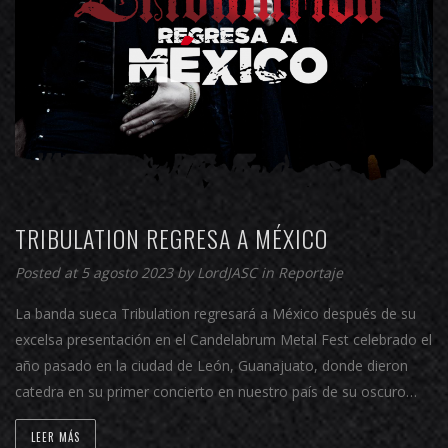
TRIBULATION REGRESA A MÉXICO
Posted at 5 agosto 2023 by
LordJASC
in
Reportaje
La banda sueca Tribulation regresará a México después de su
excelsa presentación en el Candelabrum Metal Fest celebrado el
año pasado en la ciudad de León, Guanajuato, donde dieron
catedra en su primer concierto en nuestro país de su oscuro…
LEER MÁS