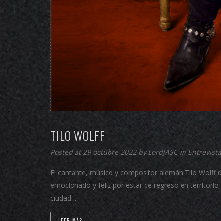
TILO WOLFF
Posted at 29 octubre 2022 by
LordJASC
in
Entrevista
El cantante, músico y compositor alemán Tilo Wolff 
emocionado y feliz por estar de regreso en territorio
ciudad…
LEER MÁS