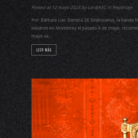
Posted at 12 mayo 2023 by
LordJASC
in
Reportaje
Por: Bárbara Luis Barraca 26 Stratovarius, la banda f
iniciaron en Monterrey el pasado 6 de mayo, recorri
mayo se…
LEER MÁS