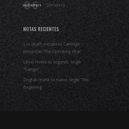
06
Sörceress
septiempre
NOTAS RECIENTES
Los death metaleros Cartilage
presentan ‘The Operating Altar’
Litost revela su segundo single
‘Tràngol’
Dogtak revela su nuevo single ‘The
Beginning’