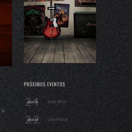
PRÓXIMOS EVENTOS
21
Ereb Altor
agosto
 la
22
Lacrimosa
agosto