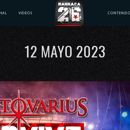
NAL
VIDEOS
CONTENID
12 MAYO 2023