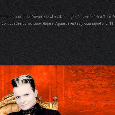
inlandesa ícono del Power Metal realiza la gira ‘Survive México Tour 2
endo ciudades como Guadalajara, Aguascalientes y Guanajuato. El 11