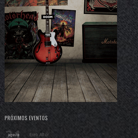
PRÓXIMOS EVENTOS
21
Ereb Altor
agosto