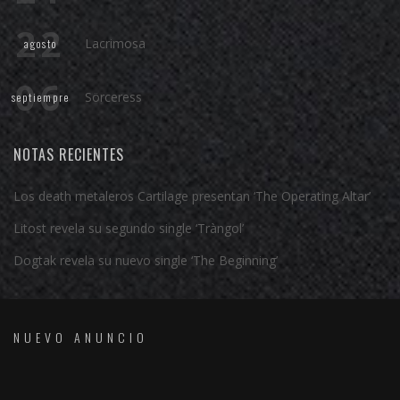
22
Lacrimosa
agosto
06
Sörceress
septiempre
NOTAS RECIENTES
Los death metaleros Cartilage presentan ‘The Operating Altar’
Litost revela su segundo single ‘Tràngol’
Dogtak revela su nuevo single ‘The Beginning’
NUEVO ANUNCIO