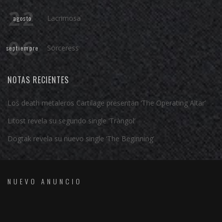
22
Lacrimosa
agosto
06
Sörceress
septiempre
NOTAS RECIENTES
Los death metaleros Cartilage presentan ‘The Operating Altar’
Litost revela su segundo single ‘Tràngol’
Dogtak revela su nuevo single ‘The Beginning’
NUEVO ANUNCIO