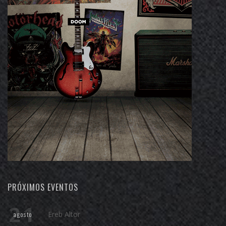
PRÓXIMOS EVENTOS
21
Ereb Altor
agosto