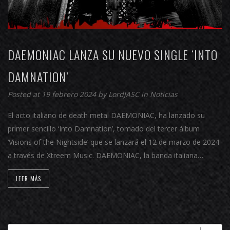
DAEMONIAC LANZA SU NUEVO SINGLE ‘INTO
DAMNATION’
Posted at 19 febrero 2024 by
LordJASC
in
Noticias
El acto italiano de death metal DAEMONIAC, ha lanzado su
primer sencillo ‘Into Damnation’, tomado del tercer álbum
‘Visions of the Nightside’ que se lanzará el 12 de marzo de 2024
a través de Xtreem Music. DAEMONIAC, la banda italiana…
LEER MÁS