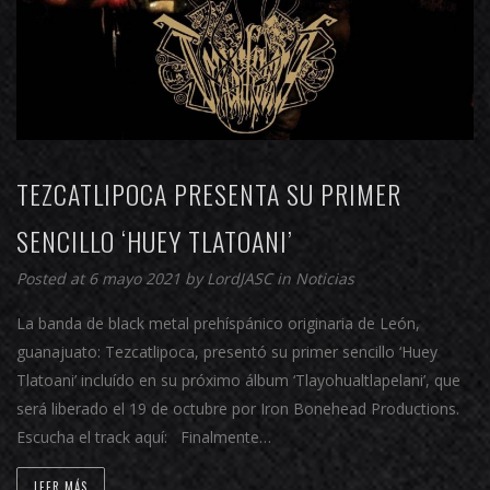
TEZCATLIPOCA PRESENTA SU PRIMER
SENCILLO ‘HUEY TLATOANI’
Posted at 6 mayo 2021 by
LordJASC
in
Noticias
La banda de black metal prehíspánico originaria de León,
guanajuato: Tezcatlipoca, presentó su primer sencillo ‘Huey
Tlatoani’ incluído en su próximo álbum ‘Tlayohualtlapelani’, que
será liberado el 19 de octubre por Iron Bonehead Productions.
Escucha el track aquí: Finalmente…
LEER MÁS