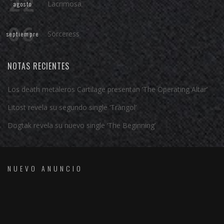
22
Lacrimosa
agosto
06
Sörceress
septiempre
NOTAS RECIENTES
Los death metaleros Cartilage presentan ‘The Operating Altar’
Litost revela su segundo single ‘Tràngol’
Dogtak revela su nuevo single ‘The Beginning’
NUEVO ANUNCIO