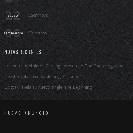
22
Lacrimosa
agosto
06
Sörceress
septiempre
NOTAS RECIENTES
Los death metaleros Cartilage presentan ‘The Operating Altar’
Litost revela su segundo single ‘Tràngol’
Dogtak revela su nuevo single ‘The Beginning’
NUEVO ANUNCIO