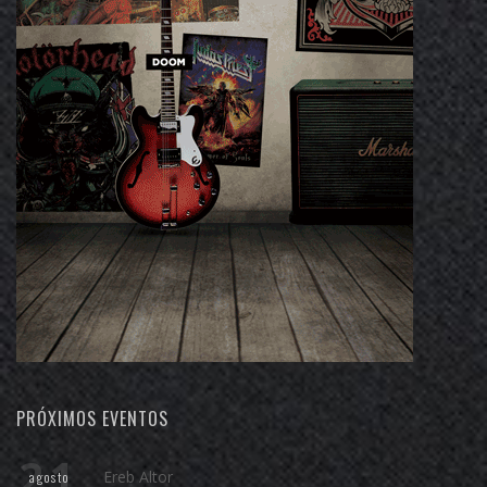
PRÓXIMOS EVENTOS
21
Ereb Altor
agosto