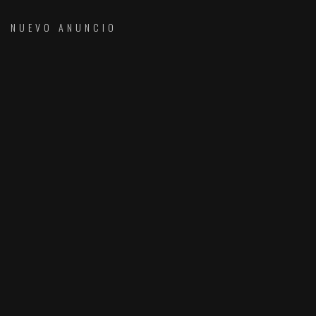
NUEVO ANUNCIO