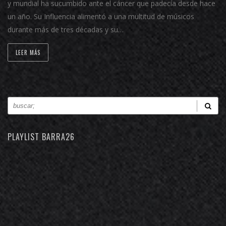
y mundial ha sucumbido ante el cáncer que padecía desde hace
un año. Su Influencia alimentó a una multitud de músicos
durante más de tres décadas y su…
LEER MÁS
PLAYLIST BARRA26