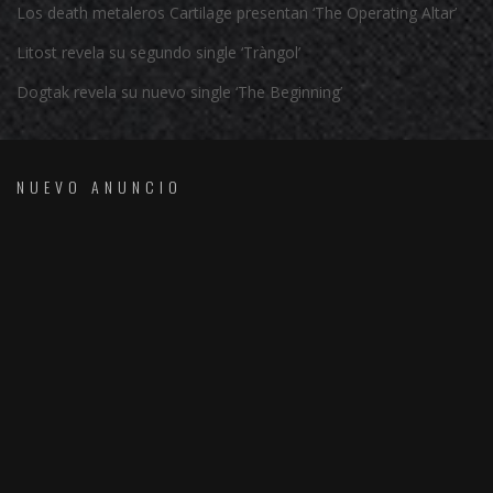
Los death metaleros Cartilage presentan ‘The Operating Altar’
Litost revela su segundo single ‘Tràngol’
Dogtak revela su nuevo single ‘The Beginning’
NUEVO ANUNCIO