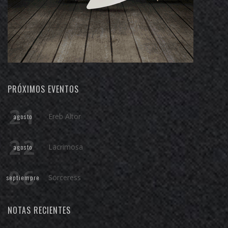
PRÓXIMOS EVENTOS
21
Ereb Altor
agosto
22
Lacrimosa
agosto
06
Sörceress
septiempre
NOTAS RECIENTES