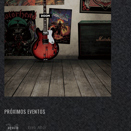
PRÓXIMOS EVENTOS
21
Ereb Altor
agosto