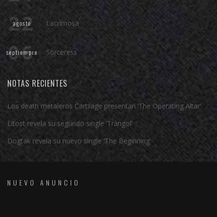
22
Lacrimosa
agosto
06
Sörceress
septiempre
NOTAS RECIENTES
Los death metaleros Cartilage presentan ‘The Operating Altar’
Litost revela su segundo single ‘Tràngol’
Dogtak revela su nuevo single ‘The Beginning’
NUEVO ANUNCIO