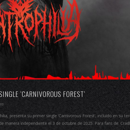
SINGLE ‘CARNIVOROUS FOREST’
as
ia, presenta su primer single ‘Carnivorous Forest’, incluido en su ter
 de manera independiente el 3 de octubre de 2025. Para fans de: Crad