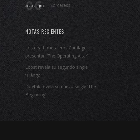
06
Sörceress
septiempre
NOTAS RECIENTES
Los death metaleros Cartilage
presentan ‘The Operating Altar’
Litost revela su segundo single
‘Tràngol’
Dogtak revela su nuevo single ‘The
Beginning’