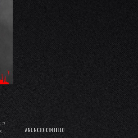
cer
ANUNCIO CINTILLO
le…