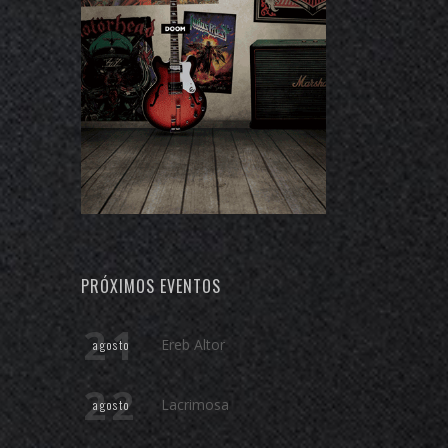
PRÓXIMOS EVENTOS
21
Ereb Altor
agosto
22
Lacrimosa
agosto