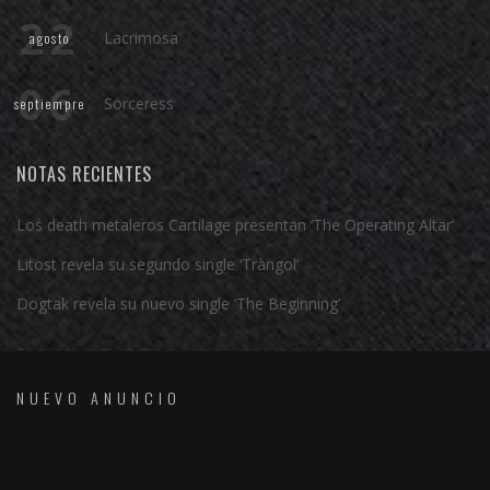
22
Lacrimosa
agosto
06
Sörceress
septiempre
NOTAS RECIENTES
Los death metaleros Cartilage presentan ‘The Operating Altar’
Litost revela su segundo single ‘Tràngol’
Dogtak revela su nuevo single ‘The Beginning’
NUEVO ANUNCIO