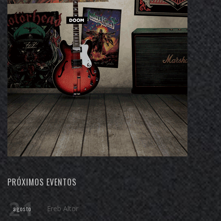
PRÓXIMOS EVENTOS
21
Ereb Altor
agosto