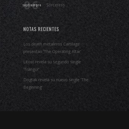
06
Sörceress
septiempre
NOTAS RECIENTES
Los death metaleros Cartilage
presentan ‘The Operating Altar’
Litost revela su segundo single
‘Tràngol’
Dogtak revela su nuevo single ‘The
Beginning’