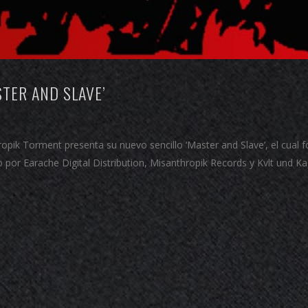
TER AND SLAVE’
ik Torment presenta su nuevo sencillo ‘Master and Slave’, el cual 
o por Earache Digital Distribution, Misanthropik Records y Kvlt und K