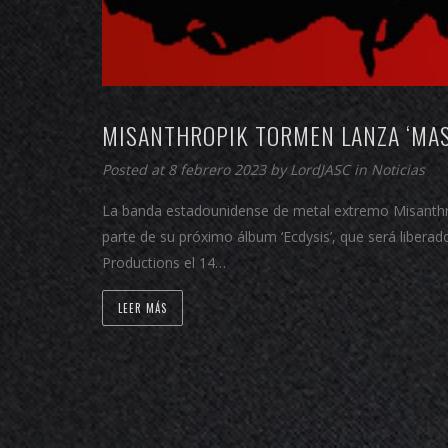
MISANTHROPIK TORMEN LANZA ‘MAS
Posted at 8 febrero 2023 by
LordJASC
in
Noticias
La banda estadounidense de metal extremo Misanthrop
parte de su próximo álbum ‘Ecdysis’, que será liberad
Productions el 14…
LEER MÁS