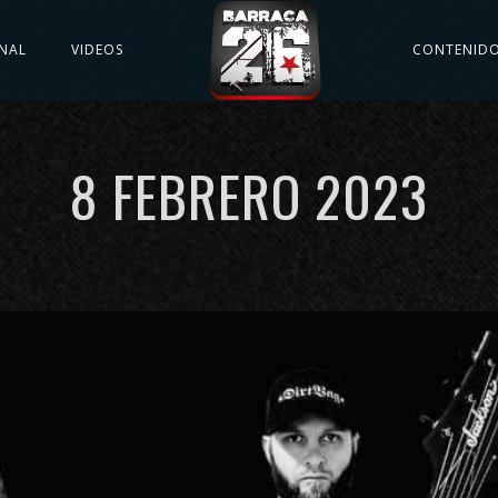
NAL
VIDEOS
CONTENID
8 FEBRERO 2023