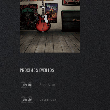
PRÓXIMOS EVENTOS
21
Ereb Altor
agosto
22
Lacrimosa
agosto