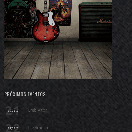
PRÓXIMOS EVENTOS
21
Ereb Altor
agosto
22
Lacrimosa
agosto