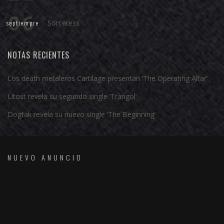
06
Sörceress
septiempre
NOTAS RECIENTES
Los death metaleros Cartilage presentan ‘The Operating Altar’
Litost revela su segundo single ‘Tràngol’
Dogtak revela su nuevo single ‘The Beginning’
NUEVO ANUNCIO