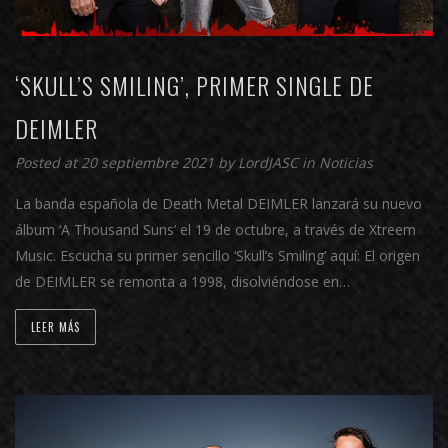
‘SKULL’S SMILING’, PRIMER SINGLE DE
DEIMLER
Posted at 20 septiembre 2021 by
LordJASC
in
Noticias
La banda española de Death Metal DEIMLER lanzará su nuevo
álbum ‘A Thousand Suns’ el 19 de octubre, a través de Xtreem
Music. Escucha su primer sencillo ‘Skull’s Smiling’ aquí: El origen
de DEIMLER se remonta a 1998, disolviéndose en…
LEER MÁS