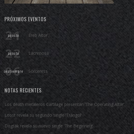
PRÓXIMOS EVENTOS
21
Ereb Altor
agosto
22
Lacrimosa
agosto
06
Sörceress
septiempre
NOTAS RECIENTES
Los death metaleros Cartilage presentan ‘The Operating Altar’
Litost revela su segundo single ‘Tràngol’
Dogtak revela su nuevo single ‘The Beginning’