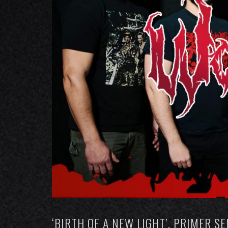
‘BIRTH OF A NEW LIGHT’, PRIMER 