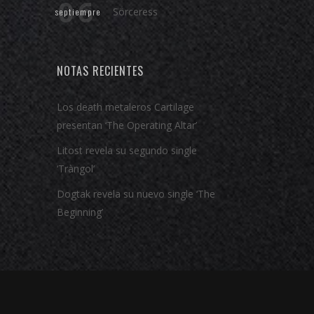
06
Sörceress
septiempre
NOTAS RECIENTES
Los death metaleros Cartilage
presentan ‘The Operating Altar’
Litost revela su segundo single
‘Tràngol’
Dogtak revela su nuevo single ‘The
Beginning’