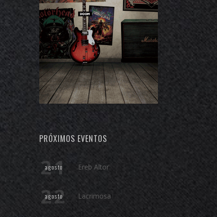
PRÓXIMOS EVENTOS
21
Ereb Altor
agosto
22
Lacrimosa
agosto