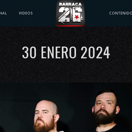
NAL
VIDEOS
CONTENID
30 ENERO 2024