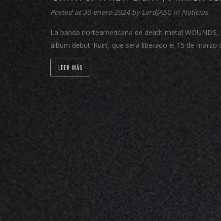
Posted at 30 enero 2024 by
LordJASC
in
Noticias
La banda norteamericana de death metal WOUNDS, pres
álbum debut ‘Ruin’, que será liberado el 15 de marzo
LEER MÁS