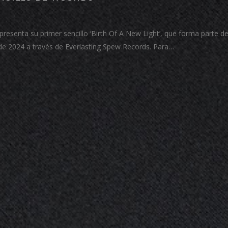
enta su primer sencillo ‘Birth Of A New Light’, que forma parte de
 de 2024 a través de Everlasting Spew Records. Para…