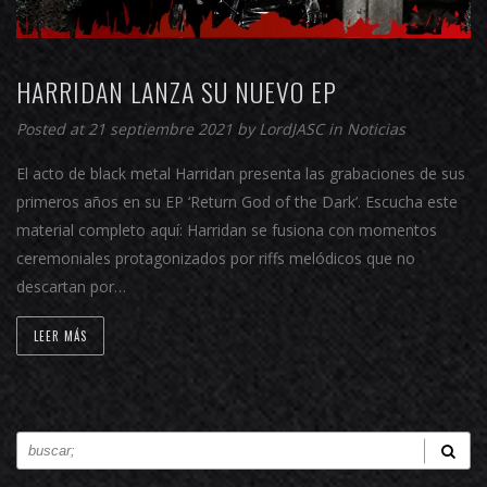
HARRIDAN LANZA SU NUEVO EP
Posted at 21 septiembre 2021 by
LordJASC
in
Noticias
El acto de black metal Harridan presenta las grabaciones de sus
primeros años en su EP ‘Return God of the Dark’. Escucha este
material completo aquí: Harridan se fusiona con momentos
ceremoniales protagonizados por riffs melódicos que no
descartan por…
LEER MÁS