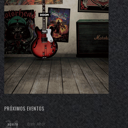
PRÓXIMOS EVENTOS
21
Ereb Altor
agosto