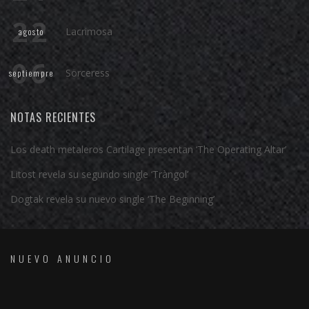
22
Lacrimosa
agosto
06
Sörceress
septiempre
NOTAS RECIENTES
Los death metaleros Cartilage presentan ‘The Operating Altar’
Litost revela su segundo single ‘Tràngol’
Dogtak revela su nuevo single ‘The Beginning’
NUEVO ANUNCIO