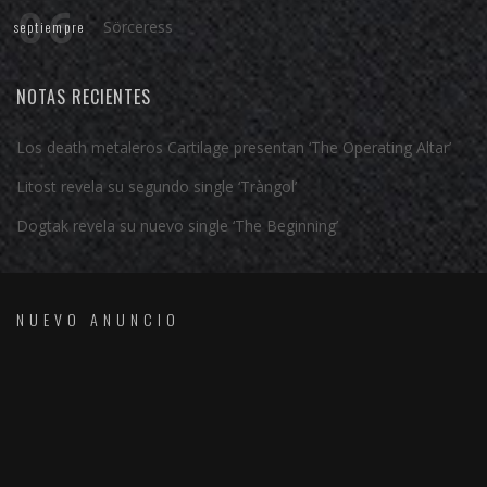
06
Sörceress
septiempre
NOTAS RECIENTES
Los death metaleros Cartilage presentan ‘The Operating Altar’
Litost revela su segundo single ‘Tràngol’
Dogtak revela su nuevo single ‘The Beginning’
NUEVO ANUNCIO