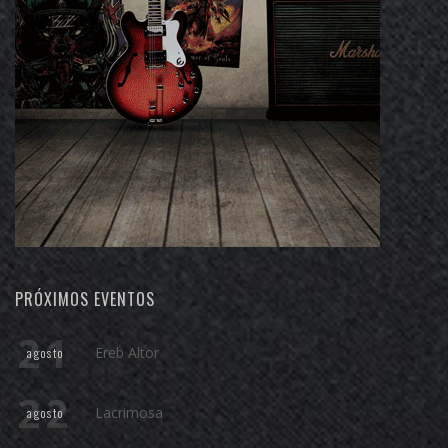
PRÓXIMOS EVENTOS
21
Ereb Altor
agosto
22
Lacrimosa
agosto