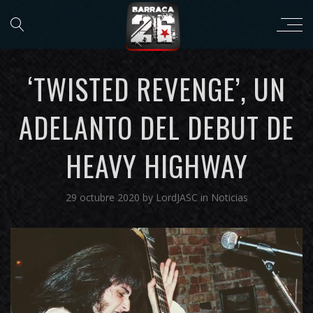
‘TWISTED REVENGE’, UN
ADELANTO DEL DEBUT DE
HEAVY HIGHWAY
29 octubre 2020
by
LordJASC
in
Noticias