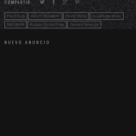
COMPARTIR:
Hard Rock
HEAVY HIGHWAY
Heavy Metal
Loud Rage Music
NWOBHM
Razvan Ovidiu Preja
Twisted Revenge
NUEVO ANUNCIO