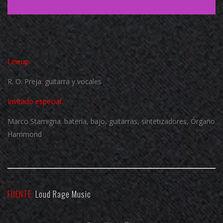
Lineup:
R. O. Preja
:
guitarra y vocales
Invitado especial:
Marco Stamigna
:
batería, bajo, guitarras, sintetizadores,
Órgano
Hammond
FUENTE:
Loud Rage Music