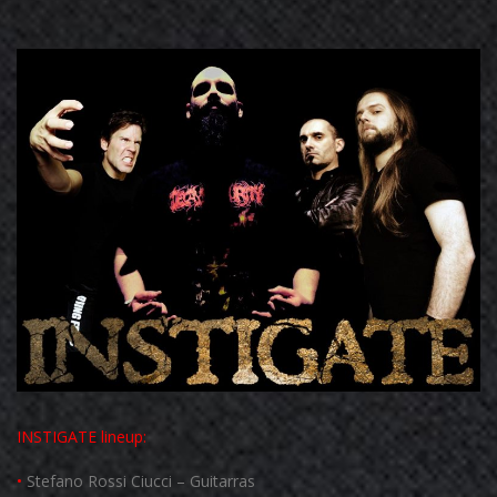
INSTIGATE
lineup:
•
Stefano Rossi Ciucci – Guitarras