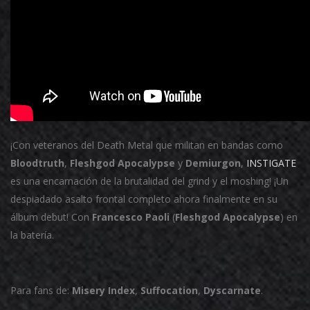
¡Con veteranos del Death Metal que militan en bandas como
Bloodtruth
,
Fleshgod Apocalypse
y
Demiurgon
,
INSTIGATE
es una encarnación de la brutalidad del grind y el moshing! ¡Un
despiadado asalto frontal completo ahora finalmente en su
álbum debut! Con
Francesco Paoli
(
Fleshgod Apocalypse
) en
la batería.
Para fans de:
Misery Index
,
Suffocation
,
Dyscarnate
.