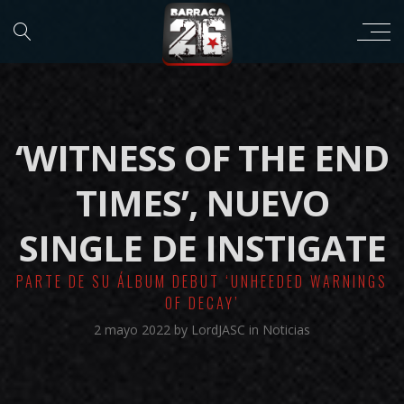
‘WITNESS OF THE END
TIMES’, NUEVO
SINGLE DE INSTIGATE
PARTE DE SU ÁLBUM DEBUT ‘UNHEEDED WARNINGS
OF DECAY’
2 mayo 2022
by
LordJASC
in
Noticias