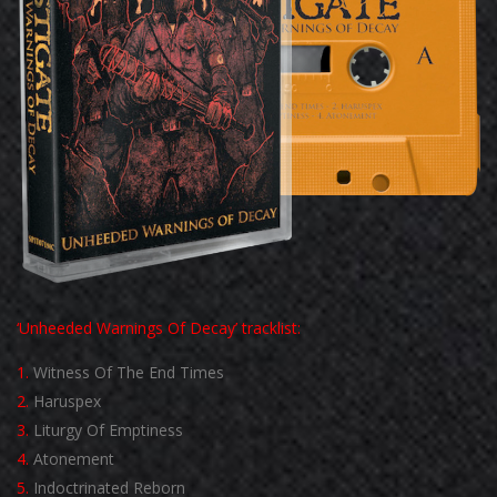
‘Unheeded Warnings Of Decay’ tracklist:
1.
Witness Of The End Times
2.
Haruspex
3.
Liturgy Of Emptiness
4.
Atonement
5.
Indoctrinated Reborn