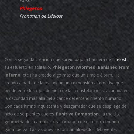
existir … ”
Phlegeton
Frontman de
Lifelost
Con la segunda creación que surgió bajo la bandera de
Lifelost
,
su esfuerzo en solitario,
Phlegeton
(
Wormed
,
Banished From
Inferno
, etc.) ha creado algo más que un simple álbum. Ha
creado a partir de la oscuridad una dimensión alternativa que
pende entre los ojos de hielo de las constelaciones, acunada en
la oscuridad más allá del alcance del entendimiento humano.
Con cada himno inquietante y desgarrador que se despliega del
nido de serpientes que es ‘
Punitive Damnation
’, la maldita
geometría de la arquitectura torturada de este otro mundo
gana fuerza. Las visiones se forman alrededor del oyente,