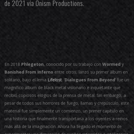
de 2021 vía
Onism Productions
.
En 2018
Phlegeton
, conocido por su trabajo con
Wormed
y
Banished From Inferno
entre otros, lanzó su primer álbum en
solitario, bajo el lema
Lifelost
. ‘
Dialogues From Beyond
’ fue un
magnífico álbum de black metal visionario e inquietante que
recibió copiosos elogios de la prensa de metal. Sin embargo, a
pesar de todos sus horrores de fuego, llamas y crepúsculo, este
material fue simplemente un comienzo, un primer capítulo en
una historia que finalmente transportaría a los oyentes a reinos
más allá de la imaginación. Ahora ha llegado el momento de