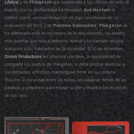
Lifelost
y de
Phlegeton
que sorprendió a los críticos de todo el
mundo con su profundidad e intensidad,
Ave Noctum
lo
calificó como
«la manifestación de algo inhumano»
en su
evaluación del 9/10. Con ‘
Punitive Damnation
’,
Phlegeton
se
ha adentrado más en los reinos de lo desconocido, ha abierto
más puertas que nunca debieron abrirse y ha llamado en una
invitación a los habitantes de la oscuridad. El 10 de diciembre,
Onism Productions
les ofrecerá una llave, la oportunidad de
compartir los sueños de Phlegeton. Si debe prestar atención a
sus llamadas, entonces manténgase firme en su cordura.
Escuche la oscuridad entre las notas, las palabras detrás de las
palabras y prepárese para mudar su piel y levantar las escamas
de sus ojos.