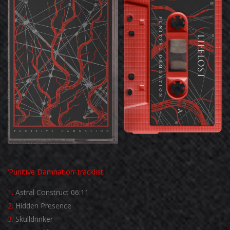
‘Punitive Damnation’ tracklist:
1.
Astral Construct 06:11
2.
Hidden Presence
3.
Skulldrinker