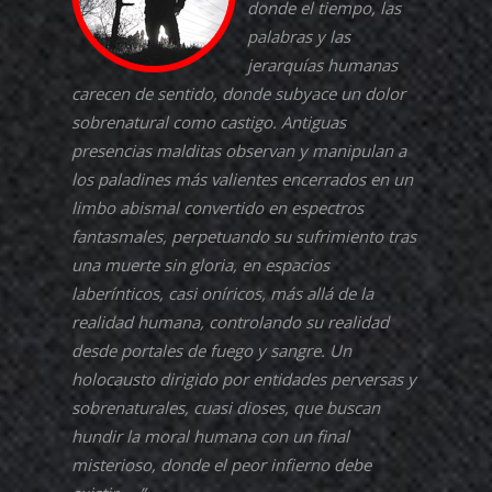
donde el tiempo, las
palabras y las
jerarquías humanas
carecen de sentido, donde subyace un dolor
sobrenatural como castigo. Antiguas
presencias malditas observan y manipulan a
los paladines más valientes encerrados en un
limbo abismal convertido en espectros
fantasmales, perpetuando su sufrimiento tras
una muerte sin gloria, en espacios
laberínticos, casi oníricos, más allá de la
realidad humana, controlando su realidad
desde portales de fuego y sangre. Un
holocausto dirigido por entidades perversas y
sobrenaturales, cuasi dioses, que buscan
hundir la moral humana con un final
misterioso, donde el peor infierno debe