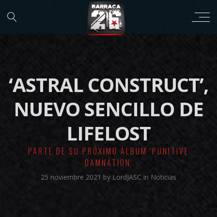
‘ASTRAL CONSTRUCT’,
NUEVO SENCILLO DE
LIFELOST
PARTE DE SU PRÓXIMO ÁLBUM 'PUNITIVE
DAMNATION'
25 noviembre 2021
by
LordJASC
in
Noticias