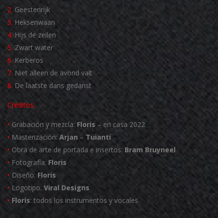
2.
Geestenrijk
3.
Heksenwaan
4.
Hijs de zeilen
5.
Zwart water
6.
Kerberos
7.
Niet alleen de avond valt
8.
De laatste dans gedanst
Créditos:
•
Grabación y mezcla:
Floris
– en casa 2022
•
Masterización:
Arjan
–
Tuianti
•
Obra de arte de portada e insertos:
Bram Bruyneel
•
Fotografía:
Floris
•
Diseño:
Floris
•
Logotipo:
Viral Designs
•
Floris
: todos los instrumentos y vocales