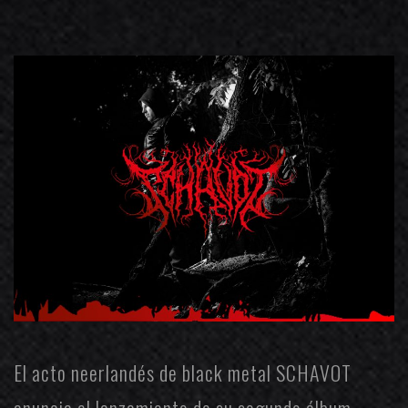
El acto neerlandés de black metal
SCHAVOT
anuncia el lanzamiento de su segundo álbum