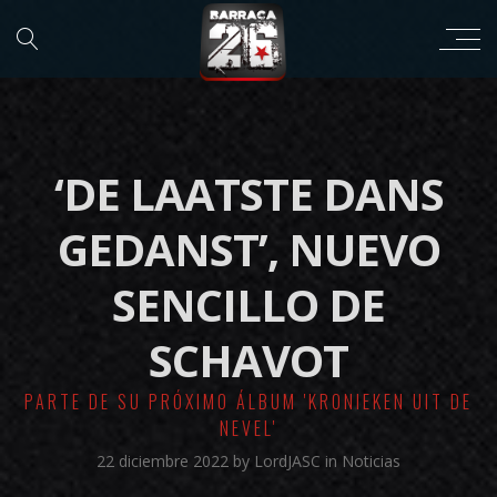
‘DE LAATSTE DANS
GEDANST’, NUEVO
SENCILLO DE
SCHAVOT
PARTE DE SU PRÓXIMO ÁLBUM 'KRONIEKEN UIT DE
NEVEL'
22 diciembre 2022
by
LordJASC
in
Noticias