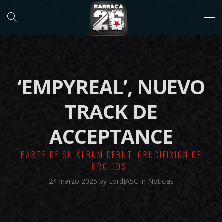
‘EMPYREAL’, NUEVO
TRACK DE
ACCEPTANCE
PARTE DE SU ÁLBUM DEBUT 'CRUCIFIXION OF
ORCHIDS’
24 marzo 2025
by
LordJASC
in
Noticias