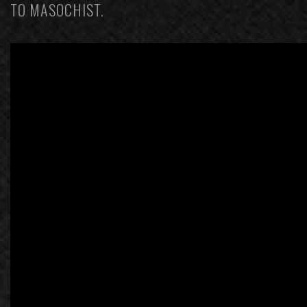
TO MASOCHIST
.