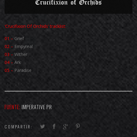
‘Crucifixion Of Orchids’ tracklist:
01 –
Grief
02 –
Empyreal
03 –
Wither
04 –
Ark
05 –
Paradise
FUENTE:
IMPERATIVE PR
COMPARTIR: