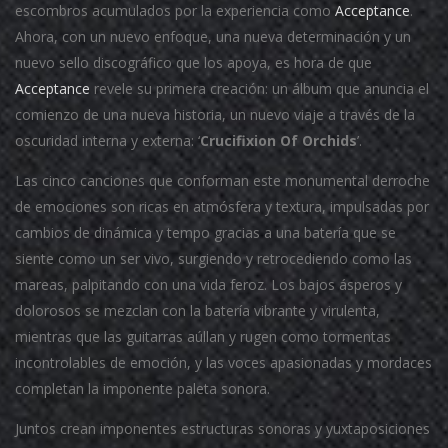
escombros acumulados por la experiencia como
Acceptance
.
Ahora, con un nuevo enfoque, una nueva determinación y un
nuevo sello discográfico que los apoya, es hora de que
Acceptance
revele su primera creación: un álbum que anuncia el
comienzo de una nueva historia, un nuevo viaje a través de la
oscuridad interna y externa: ‘
Crucifixion Of Orchids
’.
Las cinco canciones que conforman este monumental derroche
de emociones son ricas en atmósfera y textura, impulsadas por
cambios de dinámica y tempo gracias a una batería que se
siente como un ser vivo, surgiendo y retrocediendo como las
mareas, palpitando con una vida feroz. Los bajos ásperos y
dolorosos se mezclan con la batería vibrante y virulenta,
mientras que las guitarras aúllan y rugen como tormentas
incontrolables de emoción, y las voces apasionadas y mordaces
completan la imponente paleta sonora.
Juntos crean imponentes estructuras sonoras y yuxtaposiciones