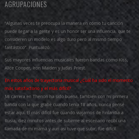
AGRUPACIONES
“Algunas veces te preocupa la manera en cómo tu canción
puede llegar a la gente y es un honor ser una influencia, que te
consideren un modelo es algo duro pero al mismo tiempo
fantástico”. Puntualizó.
Sus mayores influencias musicales fueron bandas como Kiss,
Alice Cooper, Iron Maiden y Judas Priest.
En estos años de trayectoria musical ¿Cuál ha sido el momento
más satisfactorio y el más difícil?
Mi carrera en Therion ha sido buena, también con mi primera
banda con la que grabé cuando tenía 18 años, nunca pensé
estar aquí. El más difícil fue cuando viajamos de Finlandia a
Rusia, diez minutos antes de subirme al escenario recibí una
llamada de mi mamá y aun así tuve que subir, fue difícil.