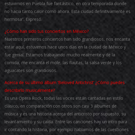
estuvimos en Puebla fue fantástico, en otra temporada donde
no hacia tanto calor como ahora. Esta ciudad definitivamente es
hermosa”. Expresó.
¿Cómo han sido tus conciertos en México?
Nuestros primeros conciertos han sido grandiosos, nos encanta
estar aquí, estuvimos hace unos días en la ciudad de México y
fue genial. Estamos trabajando mucho realmente y de la
comida, me encanta el mole, las flautas, la salsa verde y los
aguacates son grandiosos.
Acerca de su último álbum ‘Beloved Antichrist’ ¿Cómo puedes
describirlo musicalmente?
Es una Opera Rock, todas las voces están cantadas en estilo
clásico, en comparación con otros son casi 3 álbumes de
música y es una historia acerca del anticristo por supuesto, su
levantamiento y su caída. Entre las canciones hay un intro para
ir contando la historia, por ejemplo hablamos de las cuestiones