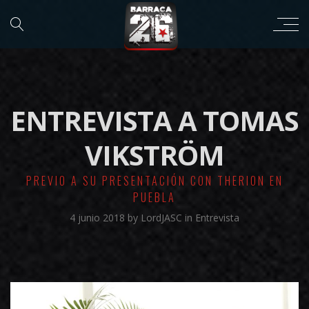
ENTREVISTA A TOMAS
VIKSTRÖM
PREVIO A SU PRESENTACIÓN CON THERION EN
PUEBLA
4 junio 2018
by
LordJASC
in
Entrevista