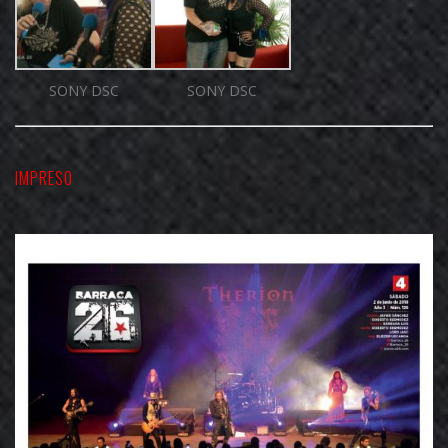
SONY DSC
SONY DSC
IMPRESO