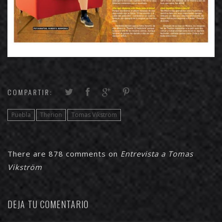
COMPARTIR:
Puebla
Therion
Tomas Vikström
There are 878 comments on
Entrevista a Tomas
Vikström
DEJA TU COMENTARIO