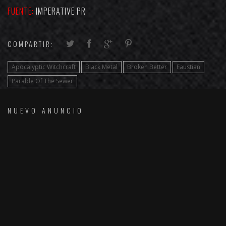
FUENTE:
IMPERATIVE PR
COMPARTIR:
Apocalyptic Witchcraft
Black Metal
Broken Better
Faustian
Parable Of The Sewer
NUEVO ANUNCIO