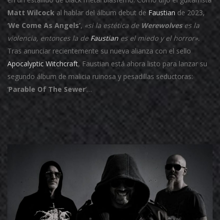
Matt Wilcock
al hablar del álbum debut de
Faustian
de 2023,
‘
We Come As Angels’
,
«si la estética de
Werewolves
es la
violencia, entonces la de
Faustian
es el miedo y el horror».
Tras anunciar recientemente su nueva alianza con el sello
Apocalyptic Witchcraft
, Faustian está ahora listo para lanzar su
segundo álbum de malicia ruinosa y pesadillas seductoras:
‘
Parable Of The Sewer
‘…