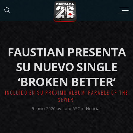
FAUSTIAN PRESENTA
SU NUEVO SINGLE
‘BROKEN BETTER’
INCLUÍDO EN SU PRÓXIMO ÁLBUM 'PARABLE OF THE
SEWER'
9 junio 2026
by
LordJASC
in
Noticias