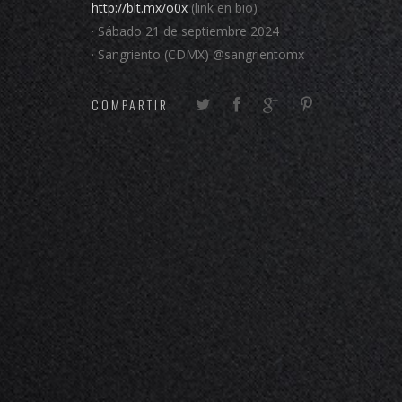
http://blt.mx/o0x
(link en bio)
· Sábado 21 de septiembre 2024
· Sangriento (CDMX) @sangrientomx
COMPARTIR: