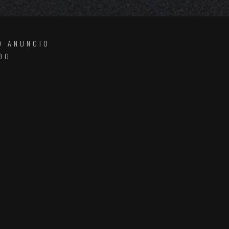
O ANUNCIO
DO