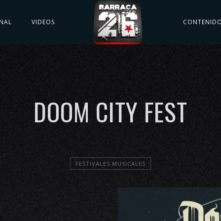
NAL
VIDEOS
CONTENID
DOOM CITY FEST
FESTIVALES MUSICALES