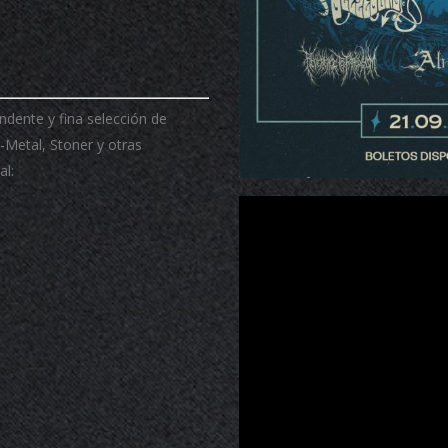
dente y fina selección de
Metal, Stoner y otras
al:
';