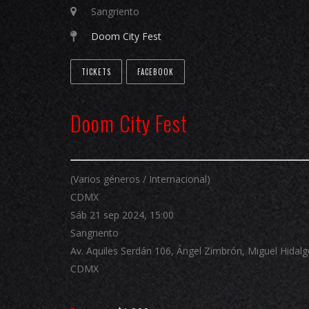
Sangriento
Doom City Fest
TICKETS
FACEBOOK
Doom City Fest
(Varios géneros / Internacional)
CDMX
Sáb 21 sep 2024, 15:00
Sangriento
Av. Aquiles Serdán 106, Ángel Zimbrón, Miguel Hidal
CDMX