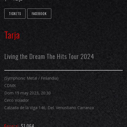
TICKETS
FACEBOOK
Tarja
Living the Dream The Hits Tour 2024
(Symphonic Metal / Finlandia)
CDMX
Dom 19 may 2023, 20:30
Circo Volador
Calzada de la Viga 146, Del. Venustiano Carranza
General:
$1,064