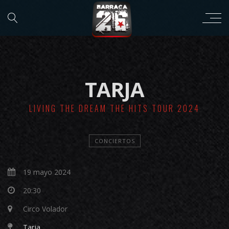
TARJA
LIVING THE DREAM THE HITS TOUR 2024
CONCIERTOS
19 mayo 2024
20:30
Circo Volador
Tarja