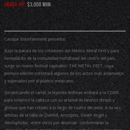
GRADA VIP:
$3,000 MXN
Cacique Entertainment presenta:
Bajo la batuta de los creadores del México Metal Fest y para
beneplácito de la comunidad metalhead del centro del país,
surge un nuevo festival capitalino: THE METAL FEST, cuya
primera edición ostentará algunos de los actos más aclamados
y esperados por el público mexicano.
Encabezando el cartel, la leyenda Anthrax arribará a la CDMX
para volarnos la cabeza con su arsenal de himnos thrash y
groove que han creado a lo largo de cuatro décadas. A su vez,
artistas de la talla de Overkill, Amorphis, Death Angel y
Necrophobic -entre otros por anunciar- conformarán la