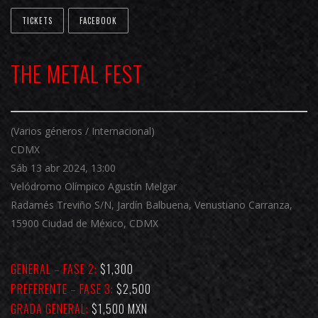
TICKETS
FACEBOOK
THE METAL FEST
(Varios géneros / Internacional)
CDMX
Sáb 13 abr 2024, 13:00
Velódromo Olímpico Agustín Melgar
Radamés Treviño S/N, Jardín Balbuena, Venustiano Carranza,
15900 Ciudad de México, CDMX
GENERAL – FASE 2:
$1,300
PREFERENTE – FASE 3:
$2,500
GRADA GENERAL:
$1,500 MXN