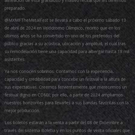
alineación de esta grandioso y masivo recital que les tenemos
preparado.
@MXMFTheMetalFest se llevará a cabo el próximo sábado 13
de abril de 2024 en Velódromo Olímpico, recinto que en los
últimos años se ha convertido en uno de los preferidos del
público gracias a su acústica, ubicación y amplitud, el cual tras
su remodelación tiene una capacidad para albergar hasta 18 mil
asistentes.
Ya nos conocen sobrinos. Contamos con la experiencia,
capacidad y credibilidad para concebir un festival a la altura de
sus expectativas. Creemos fervientemente que merecemos un
festival digno en CDMX; por ello, a partir de 2024 ampliamos
nuestros horizontes para llevarles a sus bandas favoritas con la
mejor producción.
Los boletos estarán a la venta a partir del 08 de Diciembre a
través del sistema Boletia y en los puntos de venta oficiales que