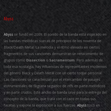
Abyss
Abyss
se fundó en 2009. El sonido de la banda está inspirado en
las bandas melódicas suecas de principios de los noventa de
Black/Death Metal.
La melodía y el ritmo elevado en ciertos
fragmentos de sus canciones demuestran un renacimiento de
grupos como
Dissection
o
Sacramentum
.
Pero además de
toda esa nostalgia, hay influencias de representantes modernos
del género Black y Death Metal con un cierto toque personal.
Las canciones se caracterizan por el intercambio de pasajes
instrumentales de filigrana seguidos de riffs en parte melódicos
y en parte crudos.
Este ancho de banda sirve para la entrega del
concepto de la banda, que trata con el caos en todas sus
facetas y expone la exposición a sus fuerzas.
Abyss
tocó en