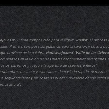
ajo
’ es mi última composición para el álbum ‘
Ruska
’. El proceso
 salir. Primero compuse las guitarras para la canción y poco a p
ajo
’ proviene de la palabra ‘
Hautavajoama
’ (
Valle de las Grieta
empinados en la unión de dos placas continentales divergentes.
ostos estrechos y luego a la apertura de océanos enteros”
ertidumbre constante y avanzamos demasiado rápido. Al mismo t
e seguir adelante y las cosas no pueden quedarse donde están a
vamos ahora”.