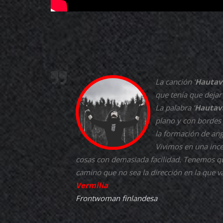
La canción ‘
Hautav
que tenía que dejar
La palabra ‘
Hautav
plano y con bordes 
la formación de ang
Vivimos en una inc
cosas con demasiada facilidad. Tenemos qu
camino que no sea la dirección en la que 
Vermilia
Frontwoman finlandesa