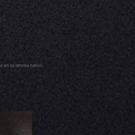
s en su idioma nativo.