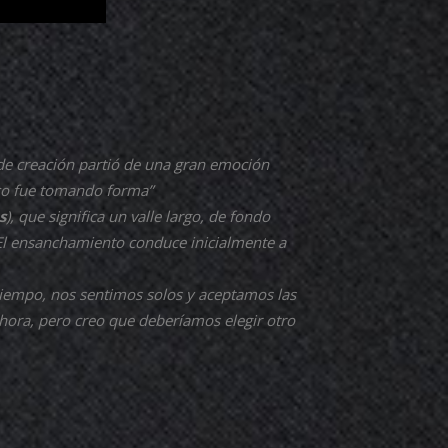
 de creación partió de una gran emoción
oco fue tomando forma”
s
), que significa un valle largo, de fondo
 El ensanchamiento conduce inicialmente a
iempo, nos sentimos solos y aceptamos las
hora, pero creo que deberíamos elegir otro