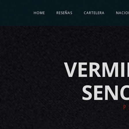
HOME
RESEÑAS
CARTELERA
NACIO
VERMI
SENC
P