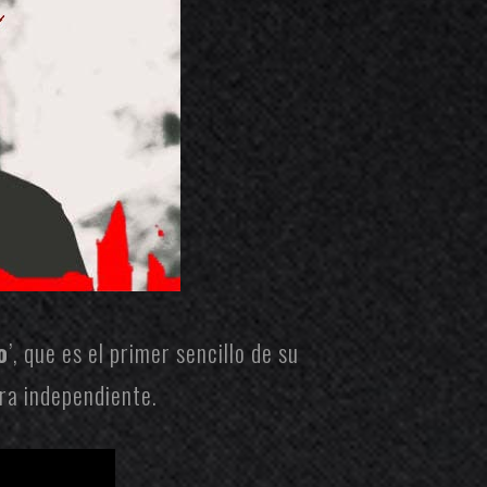
o
’, que es el primer sencillo de su
ra independiente.