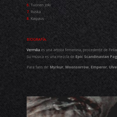
6.
Tuonen Joki
7.
Ruska
8.
Kaipaus
BIOGRAFÍA:
Vermilia
es una artista femenina, procedente de Finla
Su música es una mezcla de
Epic Scandinavian Pa
Para fans de:
Myrkur
,
Moonsorrow
,
Emperor
,
Ulve