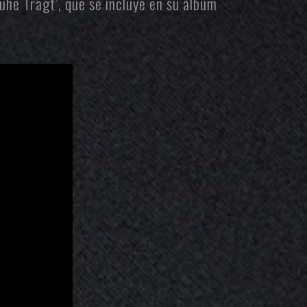
Ruhe Trägt’, que se incluye en su álbum