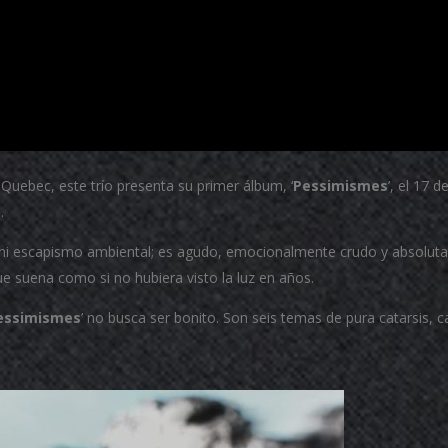
 Quebec, este trío presenta su primer álbum, ‘
Pessimismes
’, el 17 
.
s ni escapismo ambiental; es agudo, emocionalmente crudo y absolutam
ue suena como si no hubiera visto la luz en años.
essimismes
’ no busca ser bonito. Son seis temas de pura catarsis,