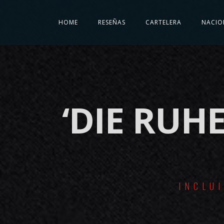
HOME
RESEÑAS
CARTELERA
NACIO
‘DIE RUH
INCLU