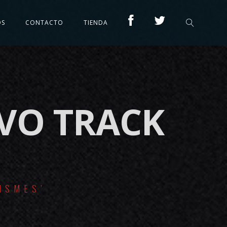
OS
CONTACTO
TIENDA
EVO TRACK
ISMES’